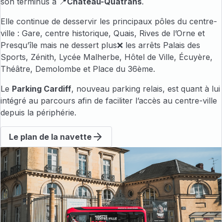
son terminus à 📍
Château-Quatrans
.
Elle continue de desservir les principaux pôles du centre-
ville : Gare, centre historique, Quais, Rives de l’Orne et
Presqu’île mais ne dessert plus❌ les arrêts Palais des
Sports, Zénith, Lycée Malherbe, Hôtel de Ville, Écuyère,
Théâtre, Demolombe et Place du 36ème.
Le
Parking Cardiff
, nouveau
parking relais
, est quant à lui
intégré au parcours afin de faciliter l’accès au centre-ville
depuis la périphérie.
Le plan de la navette