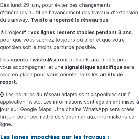
Dès lundi 29 juin, p
our éviter des changements
d'itinéraires au fil de l'avancement des travaux d'extension
du tramway,
Twisto a repensé le réseau bus
.
🎯L'objectif :
vos lignes restent stables pendant
3 ans
,
pour que vous sachiez toujours où aller et que votre
quotidien soit le moins perturbé possible.
Des
agents Twisto
👥seront présents aux arrêts pour
vous accompagner, et une
signalétique spécifique
sera
mise en place pour vous orienter vers les
arrêts de
report
.
⌚ Les horaires du réseau adapté sont disponibles sur l’
application
Twisto
. Les informations sont également mises à
jour sur Google Maps. Une chaîne WhatsApp sera créée
fin juin pour permettre de s’abonner aux informations par
ligne.
Les lignes impactées par les travaux :