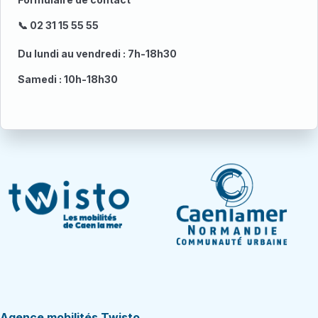
📞 02 31 15 55 55
Du lundi au vendredi : 7h-18h30
Samedi : 10h-18h30
Agence mobilités Twisto