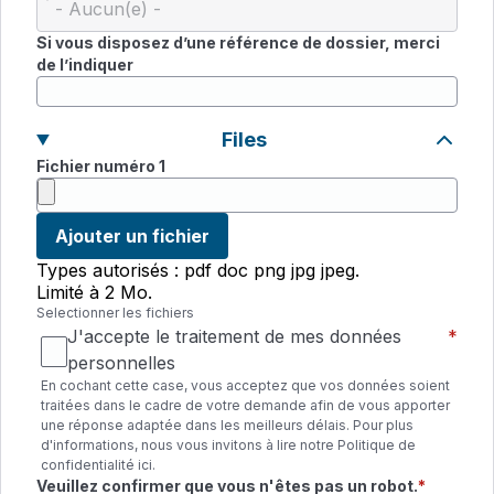
Si vous disposez d’une référence de dossier, merci
de l’indiquer
Files
Fichier numéro 1
Ajouter un fichier
Types autorisés : pdf doc png jpg jpeg.
Limité à 2 Mo.
Selectionner les fichiers
J'accepte le traitement de mes données
personnelles
En cochant cette case, vous acceptez que vos données soient
traitées dans le cadre de votre demande afin de vous apporter
une réponse adaptée dans les meilleurs délais. Pour plus
d'informations, nous vous invitons à lire notre Politique de
confidentialité
ici
.
Champ requis
Veuillez confirmer que vous n'êtes pas un robot.