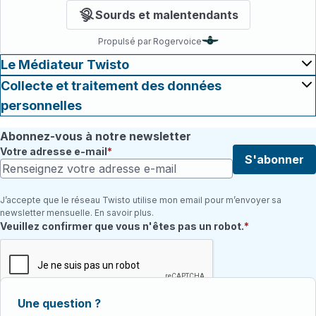
Sourds et malentendants
Propulsé par Rogervoice
Le Médiateur Twisto
Collecte et traitement des données
personnelles
Abonnez-vous à notre newsletter
Votre adresse e-mail
S'abonner
J’accepte que le réseau Twisto utilise mon email pour m’envoyer sa
newsletter mensuelle. En savoir plus.
Champ requis
Veuillez confirmer que vous n'êtes pas un robot.
Une question ?