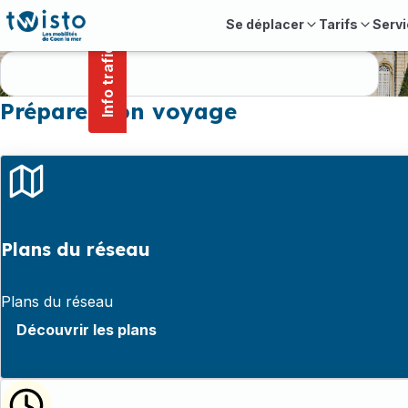
contenu
Panneau de gestion des cookies
principal
Se déplacer
Tarifs
Servi
Info trafic
Préparer son voyage
Plans du réseau
Plans du réseau
Découvrir les plans