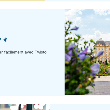
 ☀️
r facilement avec Twisto