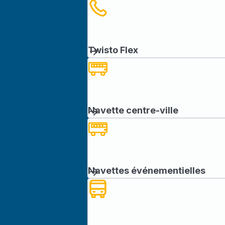
Twisto Flex
Navette centre-ville
Navettes événementielles