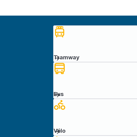
Tramway
Bus
Vélo