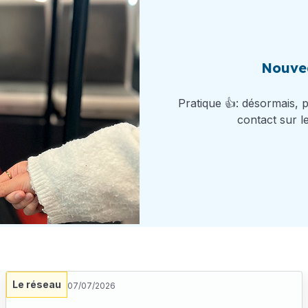
Nouvea
Pratique 👍: désormais, 
contact sur l
Le réseau
07/07/2026