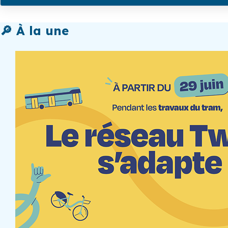
🔎 À la une