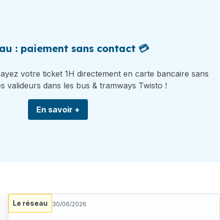
u : paiement sans contact 💳
payez votre ticket 1H directement en carte bancaire sans
es valideurs dans les bus & tramways Twisto !
En savoir +
Le réseau
30/06/2026