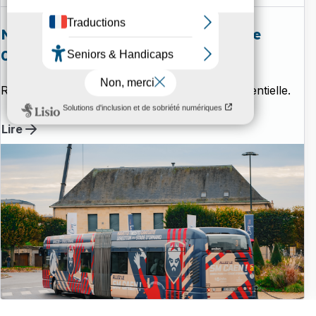
Navette gratuite - Match du SMC le
07/08
RDV au SMC avec la nouvelle navette évènementielle.
Lire