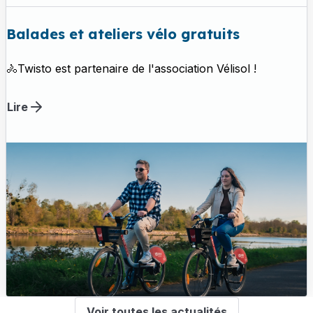
Balades et ateliers vélo gratuits
🚴Twisto est partenaire de l'association Vélisol !
Lire
Voir toutes les actualités