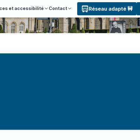
ces et accessibilité
Contact
Réseau adapté 🚧