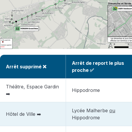
Arrêt de report le plus
Arrêt supprimé ❌
proche ✅
Théâtre, Espace Gardin
Hippodrome
➡️
Lycée Malherbe
ou
Hôtel de Ville ➡️
Hippodrome