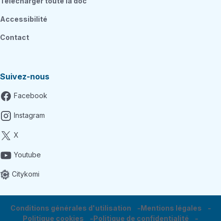
Télécharger toute la doc
Accessibilité
Contact
Suivez-nous
Facebook
Instagram
X
Youtube
Citykomi
Conditions générales d'utilisation
Mentions légales
Politique cookies
Politique de confidentialité