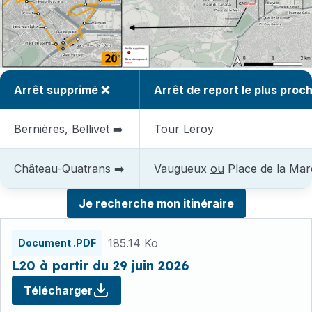
Arrêt supprimé ❌
Arrêt de report le plus proc
Bernières, Bellivet ➡️
Tour Leroy
Château-Quatrans ➡️
Vaugueux
ou
Place de la Mar
Je recherche mon itinéraire
Fichiers
185.14 Ko
Document .PDF
L20 à partir du 29 juin 2026
Télécharger