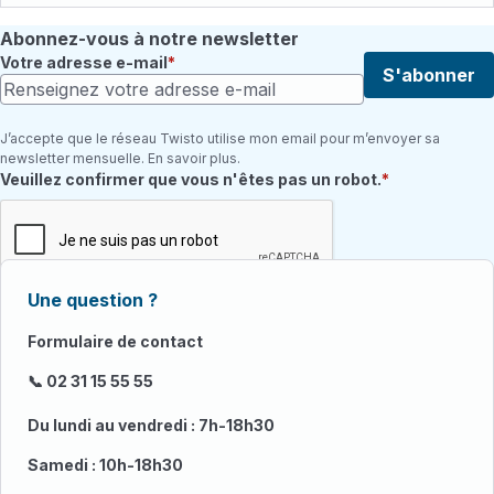
Abonnez-vous à notre newsletter
Votre adresse e-mail
S'abonner
J’accepte que le réseau Twisto utilise mon email pour m’envoyer sa
newsletter mensuelle. En savoir plus.
Champ requis
Veuillez confirmer que vous n'êtes pas un robot.
Une question ?
Formulaire de contact
📞 02 31 15 55 55
Du lundi au vendredi : 7h-18h30
Samedi : 10h-18h30