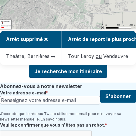
Arrêt supprimé ❌
Arrêt de report le plus proc
Théâtre, Bernières ➡️
Tour Leroy
ou
Vendeuvre
Je recherche mon itinéraire
Abonnez-vous à notre newsletter
Votre adresse e-mail
S'abonner
J’accepte que le réseau Twisto utilise mon email pour m’envoyer sa
newsletter mensuelle. En savoir plus.
Champ requis
Veuillez confirmer que vous n'êtes pas un robot.