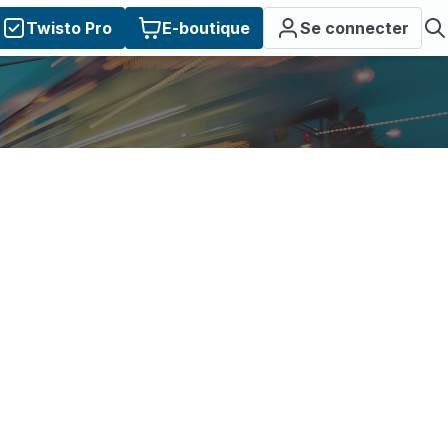
Twisto Pro
E-boutique
Se connecter