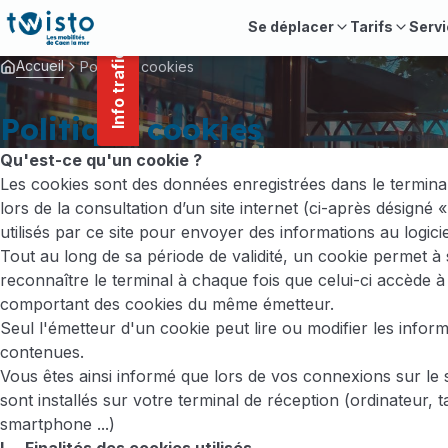
contenu
Panneau de gestion des cookies
principal
Se déplacer
Tarifs
Servi
Info trafic
Accueil
Politique cookies
Politique cookies
Qu'est-ce qu'un cookie ?
Les cookies sont des données enregistrées dans le termina
lors de la consultation d’un site internet (ci-après désigné « 
utilisés par ce site pour envoyer des informations au logicie
Tout au long de sa période de validité, un cookie permet à
reconnaître le terminal à chaque fois que celui-ci accède 
comportant des cookies du même émetteur.
Seul l'émetteur d'un cookie peut lire ou modifier les inform
contenues.
Vous êtes ainsi informé que lors de vos connexions sur le 
sont installés sur votre terminal de réception (ordinateur, t
smartphone ...)