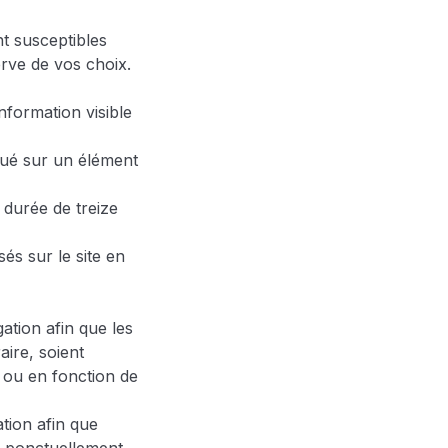
t susceptibles
erve de vos choix.
nformation visible
iqué sur un élément
 durée de treize
sés sur le site en
gation afin que les
aire, soient
 ou en fonction de
tion afin que