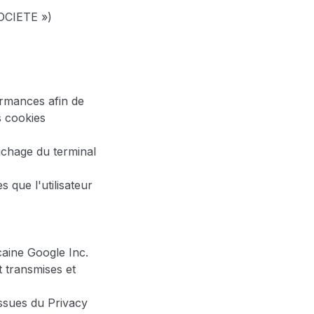
SOCIETE »)
ormances afin de
es cookies
ichage du terminal
 que l'utilisateur
icaine Google Inc.
t transmises et
issues du Privacy