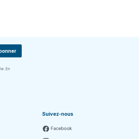
bonner
le. En
Suivez-nous
Facebook