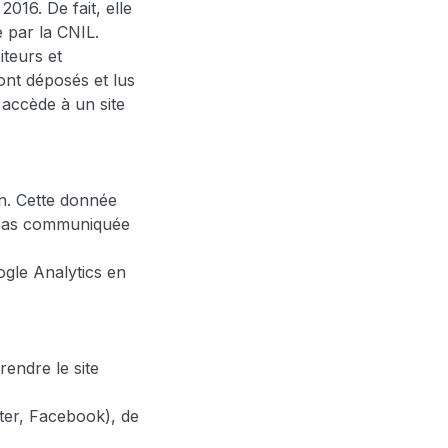
2016. De fait, elle
 par la CNIL.
iteurs et
 sont déposés et lus
i accède à un site
on. Cette donnée
t pas communiquée
ogle Analytics en
rendre le site
ter, Facebook), de