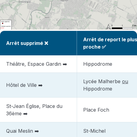
Arrêt de report le plu
Arrêt supprimé ❌
proche ✅
Théâtre, Espace Gardin ➡️
Hippodrome
Lycée Malherbe
ou
Hôtel de Ville ➡️
Hippodrome
St-Jean Église, Place du
Place Foch
36ème ➡️
Quai Meslin ➡️
St-Michel