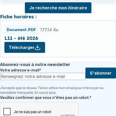
Je recherche mon itinéraire
Fiche horaires :
Fichiers
177.14 Ko
Document .PDF
L11 - été 2026
Télécharger
Abonnez-vous à notre newsletter
Votre adresse e-mail
S'abonner
J’accepte que le réseau Twisto utilise mon email pour m’envoyer sa
newsletter mensuelle. En savoir plus.
Champ requis
Veuillez confirmer que vous n'êtes pas un robot.