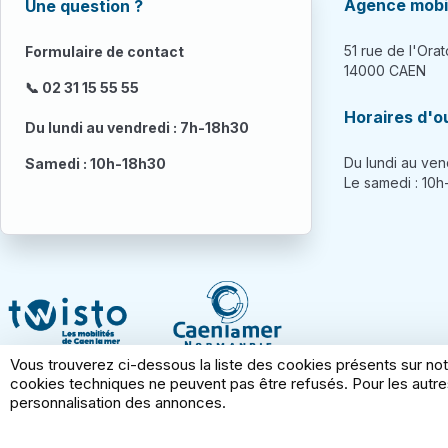
Agence mobil
Une question ?
51 rue de l'Orat
Formulaire de contact
14000 CAEN
📞 02 31 15 55 55
Horaires d'o
Du lundi au vendredi : 7h-18h30
Du lundi au ven
Samedi : 10h-18h30
Le samedi : 10
Vous trouverez ci-dessous la liste des cookies présents sur not
cookies techniques ne peuvent pas être refusés. Pour les autres
personnalisation des annonces.
Conditions générales d'utilisation
Mentions l