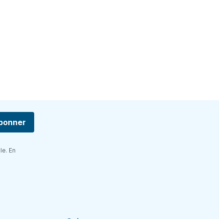
bonner
le. En