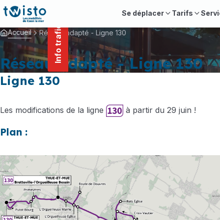
contenu
Panneau de gestion des cookies
principal
Se déplacer
Tarifs
Servi
Info trafic
Accueil
Réseau adapté - Ligne 130
Réseau adapté - Ligne 130
Ligne 130
Les modifications de la ligne
à partir du 29 juin !
Plan :