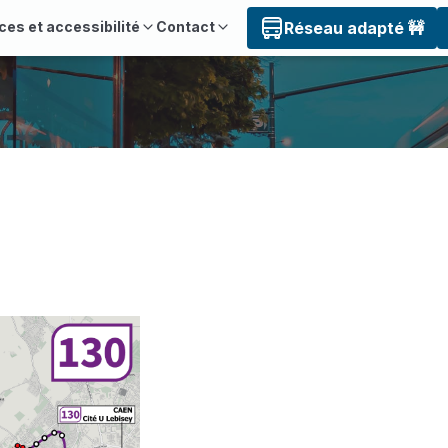
ces et accessibilité
Contact
Réseau adapté 🚧