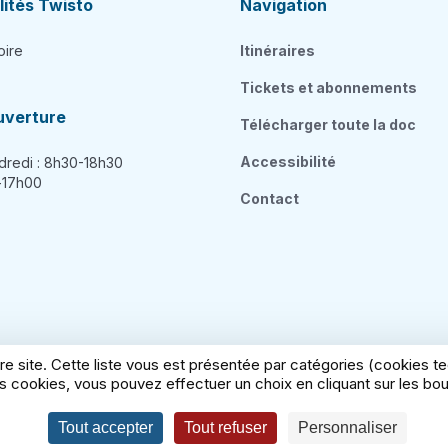
ités Twisto
Navigation
oire
Itinéraires
Tickets et abonnements
uverture
Télécharger toute la doc
Accessibilité
dredi : 8h30-18h30
h-17h00
Contact
re site. Cette liste vous est présentée par catégories (cookies 
 cookies, vous pouvez effectuer un choix en cliquant sur les bout
égales
Politique cookies
Politique de confidentialité
Con
Tout accepter
Tout refuser
Personnaliser