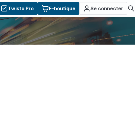
Twisto Pro
E-boutique
Se connecter