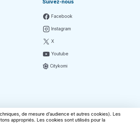
Suivez-nous
Facebook
Instagram
X
Youtube
Citykomi
techniques, de mesure d’audience et autres cookies). Les
ons appropriés. Les cookies sont utilisés pour la
ditions générales de vente
Gérer mes cookies