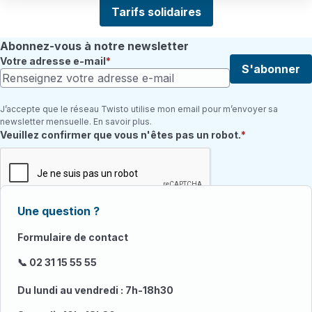
Tarifs solidaires
Abonnez-vous à notre newsletter
Votre adresse e-mail
S'abonner
J’accepte que le réseau Twisto utilise mon email pour m’envoyer sa
newsletter mensuelle. En savoir plus.
Champ requis
Veuillez confirmer que vous n'êtes pas un robot.
Une question ?
Formulaire de contact
📞 02 31 15 55 55
Du lundi au vendredi : 7h-18h30