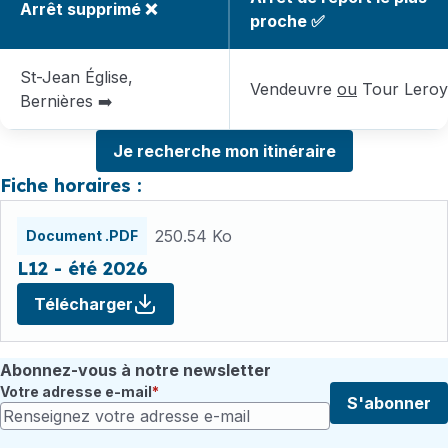
Arrêt supprimé ❌
proche ✅
St-Jean Église,
Vendeuvre
ou
Tour Leroy
Bernières ➡️
Je recherche mon itinéraire
Fiche horaires :
Fichiers
250.54 Ko
Document .PDF
L12 - été 2026
Télécharger
Abonnez-vous à notre newsletter
Votre adresse e-mail
S'abonner