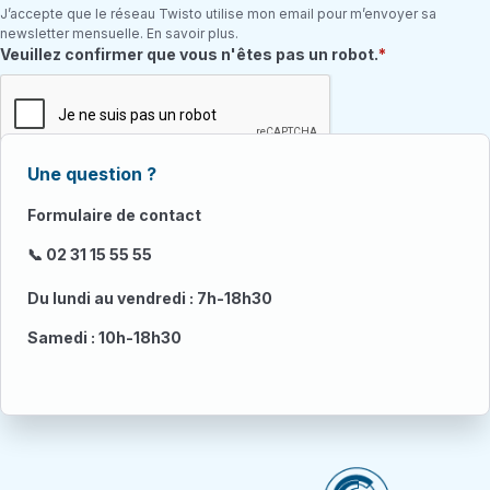
J’accepte que le réseau Twisto utilise mon email pour m’envoyer sa
newsletter mensuelle. En savoir plus.
Champ requis
Veuillez confirmer que vous n'êtes pas un robot.
Une question ?
Formulaire de contact
📞 02 31 15 55 55
Du lundi au vendredi : 7h-18h30
Samedi : 10h-18h30