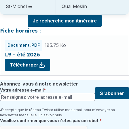
St-Michel ➡️
Quai Meslin
Je recherche mon itinéraire
Fiche horaires :
Fichiers
185.75 Ko
Document .PDF
L9 - été 2026
Télécharger
Abonnez-vous à notre newsletter
Votre adresse e-mail
S'abonner
J’accepte que le réseau Twisto utilise mon email pour m’envoyer sa
newsletter mensuelle. En savoir plus.
Champ requis
Veuillez confirmer que vous n'êtes pas un robot.