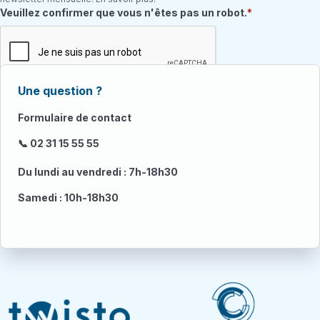
Champ requis
Veuillez confirmer que vous n'êtes pas un robot.
Une question ?
Formulaire de contact
📞 02 31 15 55 55
Du lundi au vendredi : 7h-18h30
Samedi : 10h-18h30