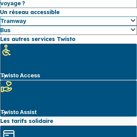
voyage ?
Un réseau accessible
Tramway
Bus
Les autres services Twisto
Twisto Access
Twisto Assist
Les tarifs solidaire