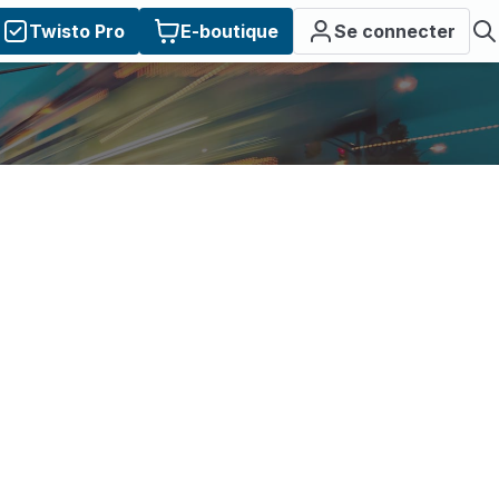
Twisto Pro
E-boutique
Se connecter