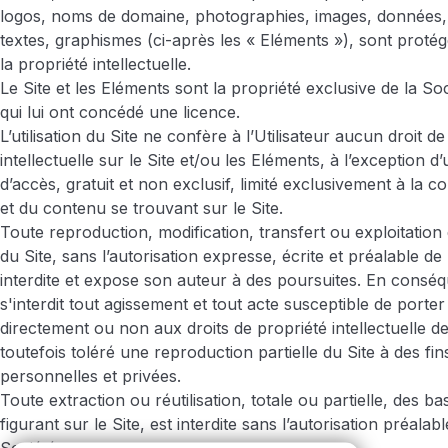
logos, noms de domaine, photographies, images, données, 
textes, graphismes (ci-après les « Eléments »), sont protég
la propriété intellectuelle.
Le Site et les Eléments sont la propriété exclusive de la Soc
qui lui ont concédé une licence.
L’utilisation du Site ne confère à l’Utilisateur aucun droit d
intellectuelle sur le Site et/ou les Eléments, à l’exception d
d’accès, gratuit et non exclusif, limité exclusivement à la co
et du contenu se trouvant sur le Site.
Toute reproduction, modification, transfert ou exploitation 
du Site, sans l’autorisation expresse, écrite et préalable de 
interdite et expose son auteur à des poursuites. En conséqu
s'interdit tout agissement et tout acte susceptible de porter 
directement ou non aux droits de propriété intellectuelle de 
toutefois toléré une reproduction partielle du Site à des fin
personnelles et privées.
Toute extraction ou réutilisation, totale ou partielle, des 
figurant sur le Site, est interdite sans l’autorisation préalabl