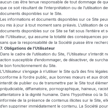
aucun cas être tenue responsable de tout dommage de que
que ce soit résultant de l’interprétation ou de l’utilisation d
documents disponibles sur le Site.
Les informations et documents disponibles sur ce Site peuv
ou mis à jour à tout moment sans préavis. L’utilisation de c
documents disponibles sur ce Site se fait sous l’entière et 
de l’Utilisateur, qui assume la totalité des conséquences p
sans que la responsabilité de la Société puisse être recherc
7. Obligations de l’Utilisateur
Dans le cadre de l’utilisation du Site, l’Utilisateur s’interdi
action susceptible d’endommager, de désactiver, de surchar
le bon fonctionnement du Site.
L’Utilisateur s’engage à n’utiliser le Site qu’à des fins légal
conforme à l’ordre public, aux bonnes mœurs et aux droits d
interdit de publier ou de transmettre par le Site tout élément 
préjudiciable, diffamatoire, pornographique, haineux, raci
attentatoire à la dignité humaine. Dans l’hypothèse où la So
informée de la présence de contenus illicites sur le Site, ell
d’en supprimer immédiatement le contenu. La Société pour