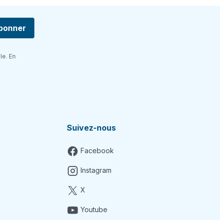
bonner
le. En
Suivez-nous
Facebook
Instagram
X
Youtube