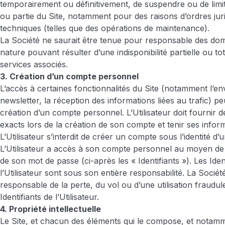
temporairement ou définitivement, de suspendre ou de limit
ou partie du Site, notamment pour des raisons d’ordres jur
techniques (telles que des opérations de maintenance).
La Société ne saurait être tenue pour responsable des d
nature pouvant résulter d’une indisponibilité partielle ou tot
services associés.
3. Création d’un compte personnel
L’accès à certaines fonctionnalités du Site (notamment l’en
newsletter, la réception des informations liées au trafic) pe
création d’un compte personnel. L’Utilisateur doit fournir
exacts lors de la création de son compte et tenir ses inform
L’Utilisateur s’interdit de créer un compte sous l’identité d’un
L’Utilisateur a accès à son compte personnel au moyen de s
de son mot de passe (ci-après les « Identifiants »). Les Iden
l’Utilisateur sont sous son entière responsabilité. La Sociét
responsable de la perte, du vol ou d’une utilisation fraudu
Identifiants de l’Utilisateur.
4. Propriété intellectuelle
Le Site, et chacun des éléments qui le compose, et notam