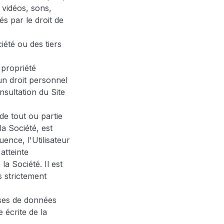
vidéos, sons,
és par le droit de
iété ou des tiers
e propriété
’un droit personnel
nsultation du Site
de tout ou partie
la Société, est
ence, l'Utilisateur
atteinte
la Société. Il est
s strictement
bases de données
e écrite de la