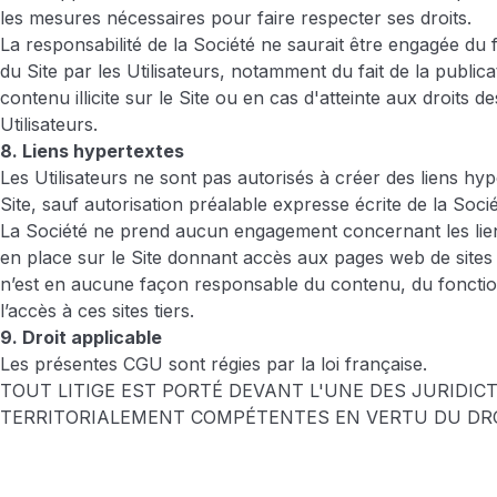
les mesures nécessaires pour faire respecter ses droits.
La responsabilité de la Société ne saurait être engagée du fai
du Site par les Utilisateurs, notamment du fait de la publica
contenu illicite sur le Site ou en cas d'atteinte aux droits des
Utilisateurs.
8. Liens hypertextes
Les Utilisateurs ne sont pas autorisés à créer des liens hyp
Site, sauf autorisation préalable expresse écrite de la Socié
La Société ne prend aucun engagement concernant les lie
en place sur le Site donnant accès aux pages web de sites t
n’est en aucune façon responsable du contenu, du foncti
l’accès à ces sites tiers.
9. Droit applicable
Les présentes CGU sont régies par la loi française.
TOUT LITIGE EST PORTÉ DEVANT L'UNE DES JURIDIC
TERRITORIALEMENT COMPÉTENTES EN VERTU DU DR