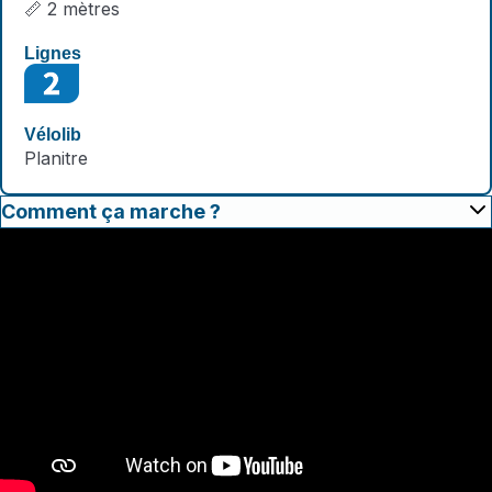
📏 2 mètres
Planitre
Comment ça marche ?