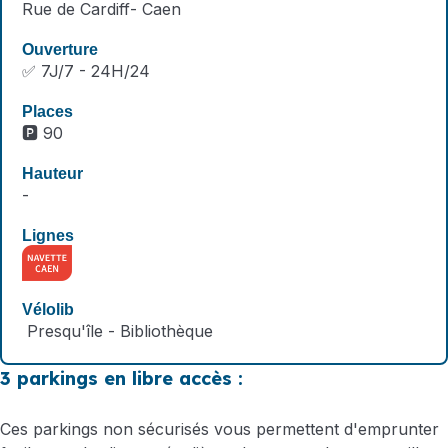
Rue de Cardiff- Caen
✅ 7J/7 - 24H/24
🅿️ 90
-
Presqu'île - Bibliothèque
3 parkings en libre accès :
Ces parkings non sécurisés vous permettent d'emprunter