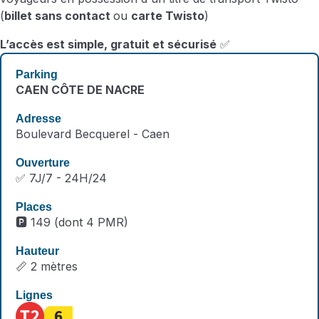
(
billet sans contact
ou
carte Twisto
)
L’accès est simple, gratuit et sécurisé
✅
CAEN CÔTE DE NACRE
Boulevard Becquerel - Caen
✅ 7J/7 - 24H/24
🅿️ 149 (dont 4 PMR)
📏 2 mètres