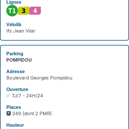
Ifs Jean Vilar
POMPIDOU
Boulevard Georges Pompidou
✅ 7J/7 - 24H/24
🅿️ 249 (dont 2 PMR)