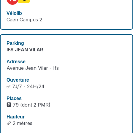
Caen Campus 2
IFS JEAN VILAR
Avenue Jean Vilar - Ifs
✅ 7J/7 - 24H/24
🅿️ 79 (dont 2 PMR)
📏 2 mètres