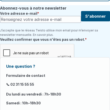
Abonnez-vous à notre newsletter
Votre adresse e-mail
S'abonner
J’accepte que le réseau Twisto utilise mon email pour m’envoyer sa
newsletter mensuelle. En savoir plus.
Champ requis
Veuillez confirmer que vous n'êtes pas un robot.
Une question ?
Formulaire de contact
📞 02 31 15 55 55
Du lundi au vendredi : 7h-18h30
Samedi : 10h-18h30