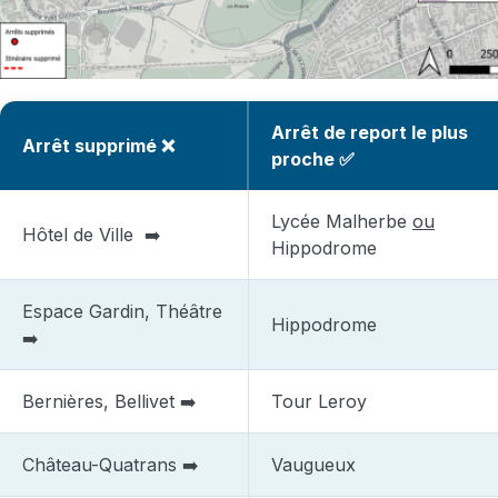
Arrêt de report le plus
Arrêt supprimé ❌
proche ✅
Lycée Malherbe
ou
Hôtel de Ville ➡️
Hippodrome
Espace Gardin, Théâtre
Hippodrome
➡️
Bernières, Bellivet ➡️
Tour Leroy
Château-Quatrans ➡️
Vaugueux