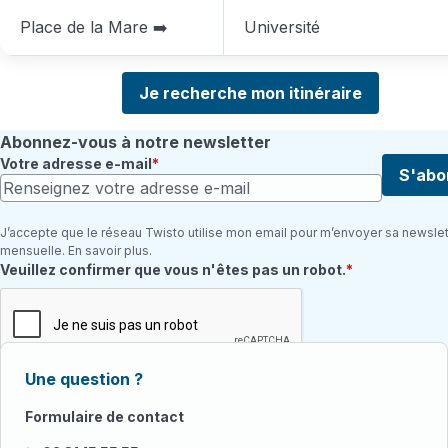
Place de la Mare ➡️
Université
Je recherche mon itinéraire
Abonnez-vous à notre newsletter
Votre adresse e-mail
S'abo
J’accepte que le réseau Twisto utilise mon email pour m’envoyer sa newslet
mensuelle. En savoir plus.
Champ requis
Veuillez confirmer que vous n'êtes pas un robot.
Une question ?
Formulaire de contact