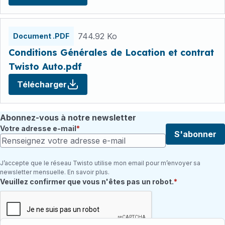
744.92 Ko
Document .PDF
Conditions Générales de Location et contrat
Twisto Auto.pdf
Télécharger
Abonnez-vous à notre newsletter
Votre adresse e-mail
S'abonner
J’accepte que le réseau Twisto utilise mon email pour m’envoyer sa
newsletter mensuelle. En savoir plus.
Champ requis
Veuillez confirmer que vous n'êtes pas un robot.