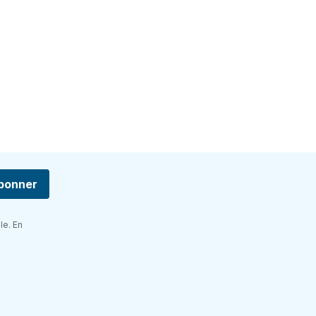
bonner
le. En