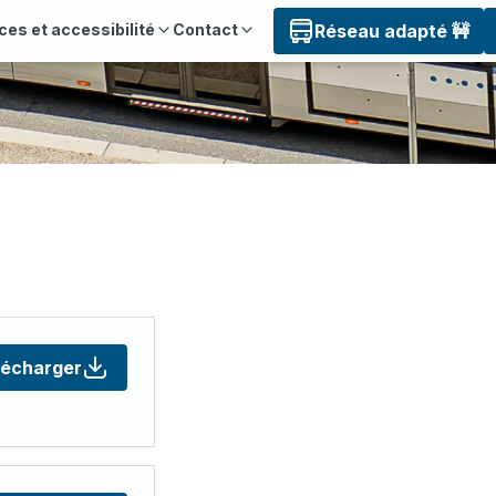
ces et accessibilité
Contact
Réseau adapté 🚧
lécharger