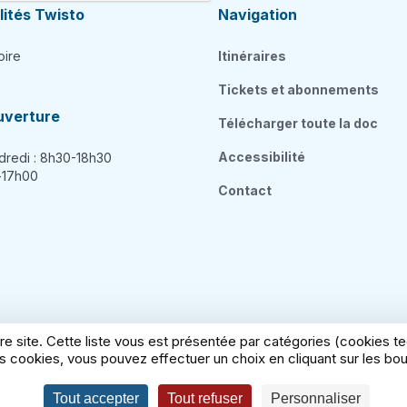
ités Twisto
Navigation
oire
Itinéraires
Tickets et abonnements
uverture
Télécharger toute la doc
Accessibilité
dredi : 8h30-18h30
h-17h00
Contact
re site. Cette liste vous est présentée par catégories (cookies 
 cookies, vous pouvez effectuer un choix en cliquant sur les bout
égales
Politique cookies
Politique de confidentialité
Con
Tout accepter
Tout refuser
Personnaliser