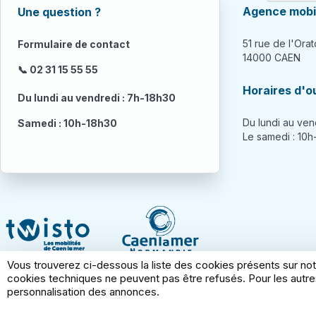
Agence mobil
Une question ?
51 rue de l'Orat
Formulaire de contact
14000 CAEN
📞 02 31 15 55 55
Horaires d'o
Du lundi au vendredi : 7h-18h30
Du lundi au ven
Samedi : 10h-18h30
Le samedi : 10
Vous trouverez ci-dessous la liste des cookies présents sur not
cookies techniques ne peuvent pas être refusés. Pour les autres
personnalisation des annonces.
Conditions générales d'utilisation
Mentions l