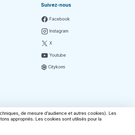
Suivez-nous
Facebook
Instagram
X
Youtube
Citykomi
techniques, de mesure d’audience et autres cookies). Les
ons appropriés. Les cookies sont utilisés pour la
ditions générales de vente
Gérer mes cookies