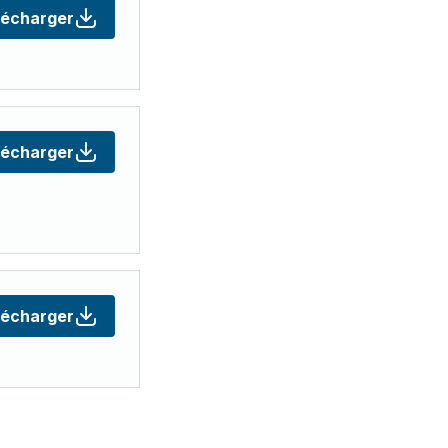
lécharger
lécharger
lécharger