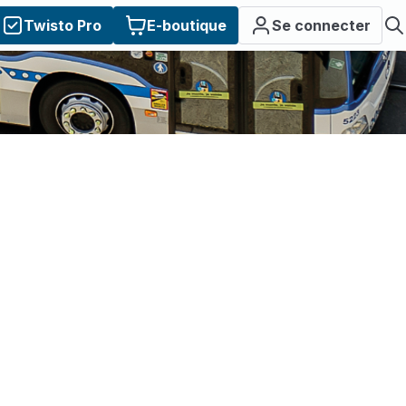
Twisto Pro
E-boutique
Se connecter