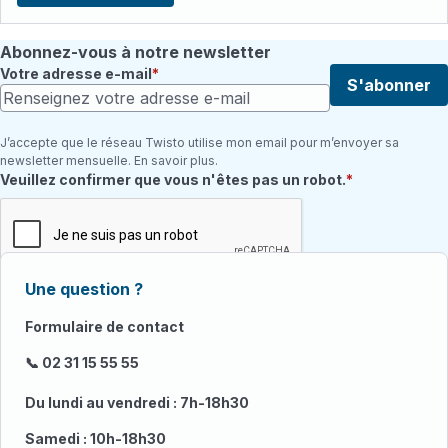
Abonnez-vous à notre newsletter
Votre adresse e-mail
S'abonner
J’accepte que le réseau Twisto utilise mon email pour m’envoyer sa
newsletter mensuelle. En savoir plus.
Champ requis
Veuillez confirmer que vous n'êtes pas un robot.
Une question ?
Formulaire de contact
📞 02 31 15 55 55
Du lundi au vendredi : 7h-18h30
Samedi : 10h-18h30