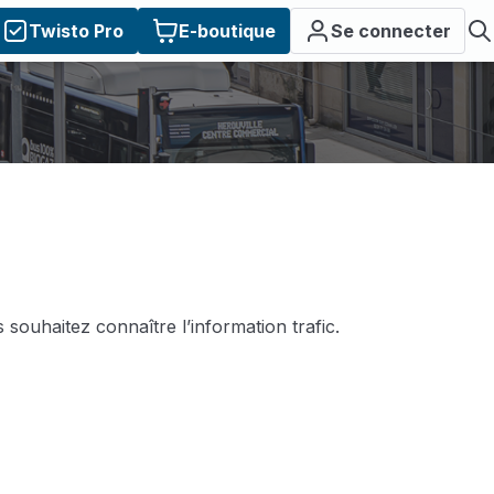
Twisto Pro
E-boutique
Se connecter
 souhaitez connaître l’information trafic.