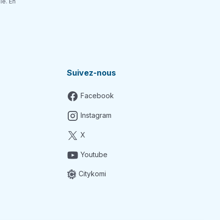
le. En
Suivez-nous
Facebook
Instagram
X
Youtube
Citykomi