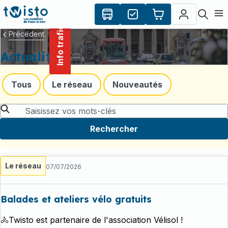
contenu
Panneau de gestion des cookies
principal
Ouvr
Info trafic
Précédent
Actualités
Tous
Le réseau
Nouveautés
Rechercher
Le réseau
07/07/2026
Balades et ateliers vélo gratuits
🚴Twisto est partenaire de l'association Vélisol !