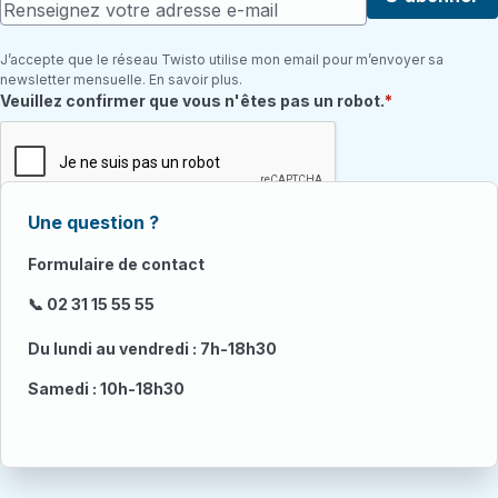
J’accepte que le réseau Twisto utilise mon email pour m’envoyer sa
newsletter mensuelle. En savoir plus.
Champ requis
Veuillez confirmer que vous n'êtes pas un robot.
Une question ?
Formulaire de contact
📞 02 31 15 55 55
Du lundi au vendredi : 7h-18h30
Samedi : 10h-18h30