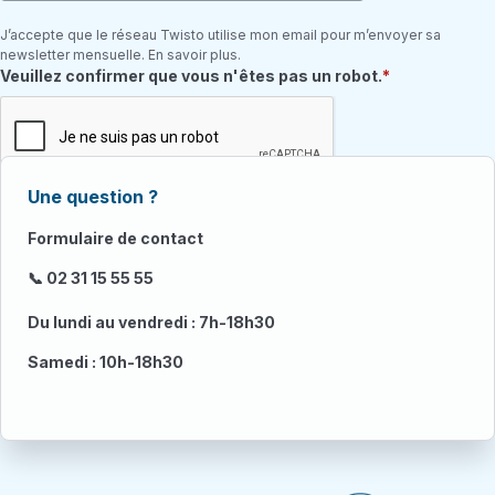
J’accepte que le réseau Twisto utilise mon email pour m’envoyer sa
newsletter mensuelle. En savoir plus.
Champ requis
Veuillez confirmer que vous n'êtes pas un robot.
Une question ?
Formulaire de contact
📞 02 31 15 55 55
Du lundi au vendredi : 7h-18h30
Samedi : 10h-18h30