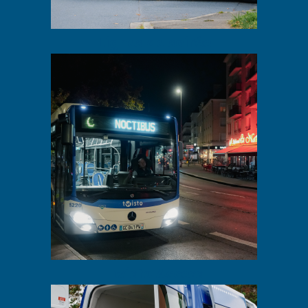
Lignes de soirée
Twisto Access