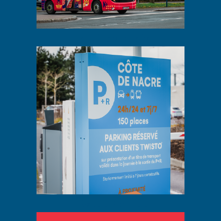
Parkings relais
Réseau Nomad