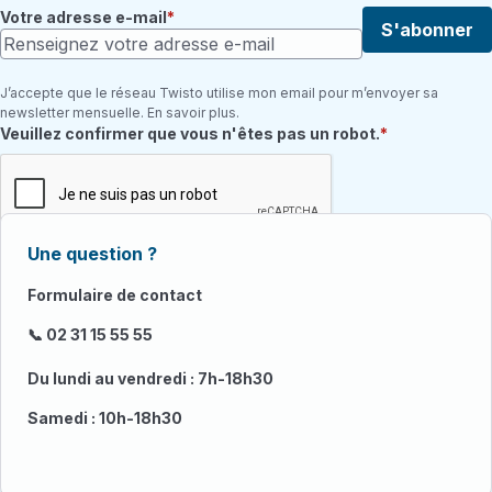
Votre adresse e-mail
S'abonner
J’accepte que le réseau Twisto utilise mon email pour m’envoyer sa
newsletter mensuelle. En savoir plus.
Champ requis
Veuillez confirmer que vous n'êtes pas un robot.
Une question ?
Formulaire de contact
📞 02 31 15 55 55
Du lundi au vendredi : 7h-18h30
Samedi : 10h-18h30