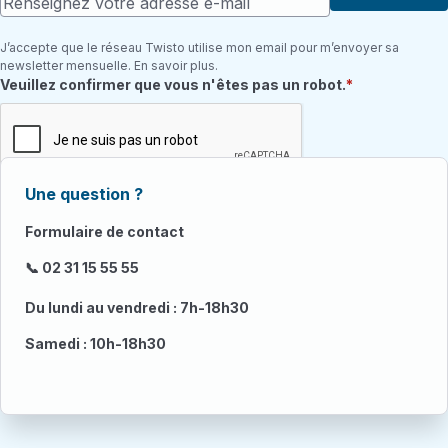
J’accepte que le réseau Twisto utilise mon email pour m’envoyer sa
newsletter mensuelle. En savoir plus.
Champ requis
Veuillez confirmer que vous n'êtes pas un robot.
Une question ?
Formulaire de contact
📞 02 31 15 55 55
Du lundi au vendredi : 7h-18h30
Samedi : 10h-18h30