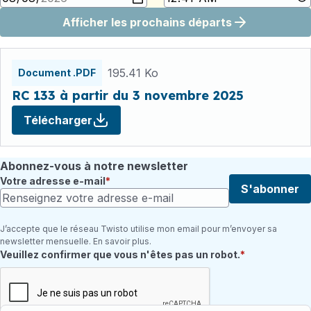
Afficher les prochains départs
Fichiers
horaires
195.41 Ko
Document .PDF
RC 133 à partir du 3 novembre 2025
Télécharger
Abonnez-vous à notre newsletter
Votre adresse e-mail
S'abonner
J’accepte que le réseau Twisto utilise mon email pour m’envoyer sa
newsletter mensuelle. En savoir plus.
Champ requis
Veuillez confirmer que vous n'êtes pas un robot.