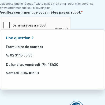
J’accepte que le réseau Twisto utilise mon email pour m’envoyer sa
newsletter mensuelle. En savoir plus.
Champ requis
Veuillez confirmer que vous n'êtes pas un robot.
Une question ?
Formulaire de contact
📞 02 31 15 55 55
Du lundi au vendredi : 7h-18h30
Samedi : 10h-18h30