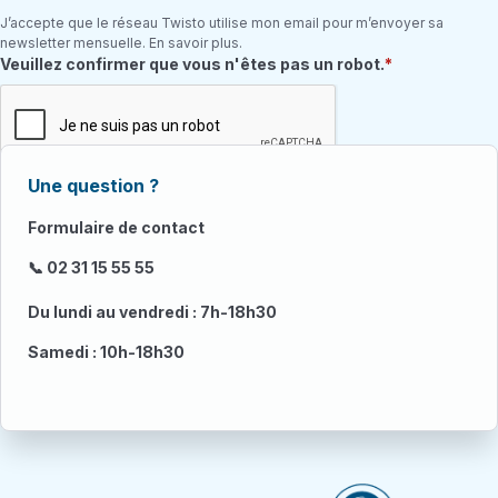
J’accepte que le réseau Twisto utilise mon email pour m’envoyer sa
newsletter mensuelle. En savoir plus.
Champ requis
Veuillez confirmer que vous n'êtes pas un robot.
Une question ?
Formulaire de contact
📞 02 31 15 55 55
Du lundi au vendredi : 7h-18h30
Samedi : 10h-18h30