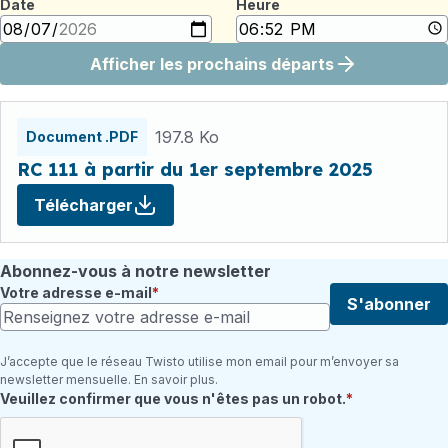
Date
Heure
Afficher les prochains départs
Fichiers
horaires
197.8 Ko
Document .PDF
RC 111 à partir du 1er septembre 2025
Télécharger
Abonnez-vous à notre newsletter
Votre adresse e-mail
S'abonner
J’accepte que le réseau Twisto utilise mon email pour m’envoyer sa
newsletter mensuelle. En savoir plus.
Champ requis
Veuillez confirmer que vous n'êtes pas un robot.