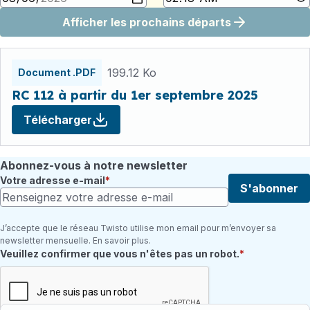
Afficher les prochains départs
Fichiers
horaires
199.12 Ko
Document .PDF
RC 112 à partir du 1er septembre 2025
Télécharger
Abonnez-vous à notre newsletter
Votre adresse e-mail
S'abonner
J’accepte que le réseau Twisto utilise mon email pour m’envoyer sa
newsletter mensuelle. En savoir plus.
Champ requis
Veuillez confirmer que vous n'êtes pas un robot.