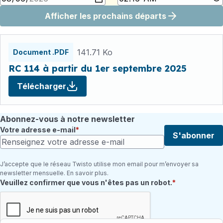
Afficher les prochains départs
Fichiers
horaires
141.71 Ko
Document .PDF
RC 114 à partir du 1er septembre 2025
Télécharger
Abonnez-vous à notre newsletter
Votre adresse e-mail
S'abonner
J’accepte que le réseau Twisto utilise mon email pour m’envoyer sa
newsletter mensuelle. En savoir plus.
Champ requis
Veuillez confirmer que vous n'êtes pas un robot.