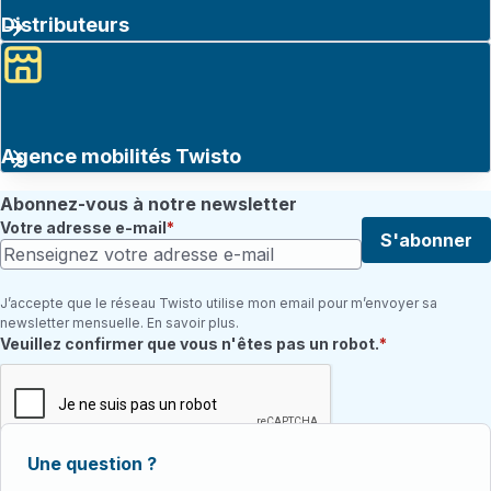
Distributeurs
Agence mobilités Twisto
Abonnez-vous à notre newsletter
Votre adresse e-mail
S'abonner
J’accepte que le réseau Twisto utilise mon email pour m’envoyer sa
newsletter mensuelle. En savoir plus.
Champ requis
Veuillez confirmer que vous n'êtes pas un robot.
Une question ?