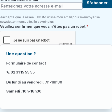
S'abonner
J’accepte que le réseau Twisto utilise mon email pour m’envoyer sa
newsletter mensuelle. En savoir plus.
Champ requis
Veuillez confirmer que vous n'êtes pas un robot.
Une question ?
Formulaire de contact
📞 02 31 15 55 55
Du lundi au vendredi : 7h-18h30
Samedi : 10h-18h30