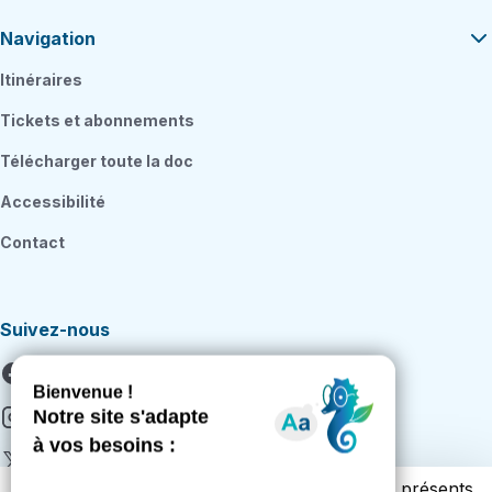
Navigation
Itinéraires
Tickets et abonnements
Télécharger toute la doc
Accessibilité
Contact
Suivez-nous
Facebook
Instagram
X
Vous trouverez ci-dessous la liste des cookies présents