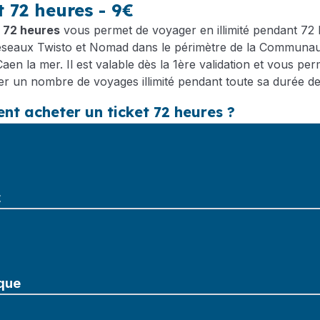
t 72 heures - 9€
t 72 heures
vous permet de voyager en illimité pendant 72
réseaux Twisto et Nomad dans le périmètre de la Communa
aen la mer. Il est valable dès la 1ère validation et vous per
er un nombre de voyages illimité pendant toute sa durée de 
t acheter un ticket 72 heures ?
t
que