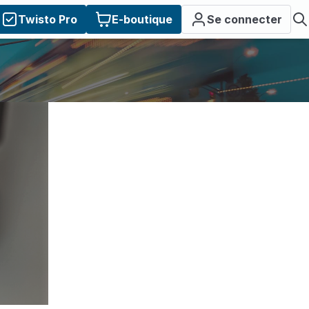
Twisto Pro
E-boutique
Se connecter