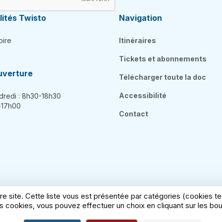
ités Twisto
Navigation
oire
Itinéraires
Tickets et abonnements
uverture
Télécharger toute la doc
Accessibilité
dredi : 8h30-18h30
h-17h00
Contact
re site. Cette liste vous est présentée par catégories (cookies 
 cookies, vous pouvez effectuer un choix en cliquant sur les bout