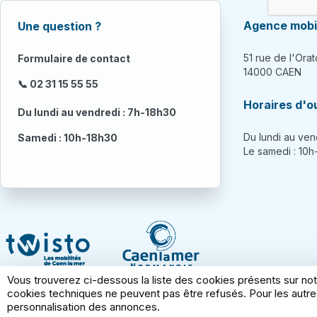
Agence mobil
Une question ?
51 rue de l'Orat
Formulaire de contact
14000 CAEN
📞 02 31 15 55 55
Horaires d'o
Du lundi au vendredi : 7h-18h30
Du lundi au ven
Samedi : 10h-18h30
Le samedi : 10
Vous trouverez ci-dessous la liste des cookies présents sur not
cookies techniques ne peuvent pas être refusés. Pour les autres
personnalisation des annonces.