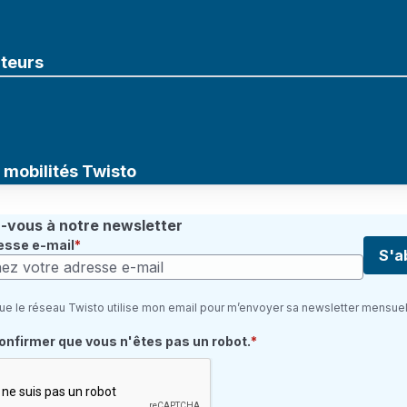
uteurs
mobilités Twisto
vous à notre newsletter
esse e-mail
S'a
ue le réseau Twisto utilise mon email pour m’envoyer sa newsletter mensuel
quis
confirmer que vous n'êtes pas un robot.