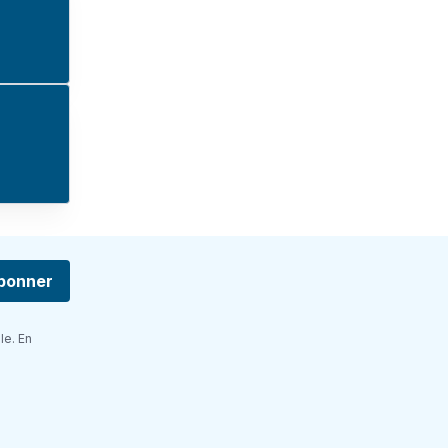
bonner
le. En