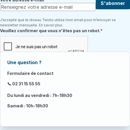
S'abonner
J’accepte que le réseau Twisto utilise mon email pour m’envoyer sa
newsletter mensuelle. En savoir plus.
Champ requis
Veuillez confirmer que vous n'êtes pas un robot.
Une question ?
Formulaire de contact
📞 02 31 15 55 55
Du lundi au vendredi : 7h-18h30
Samedi : 10h-18h30