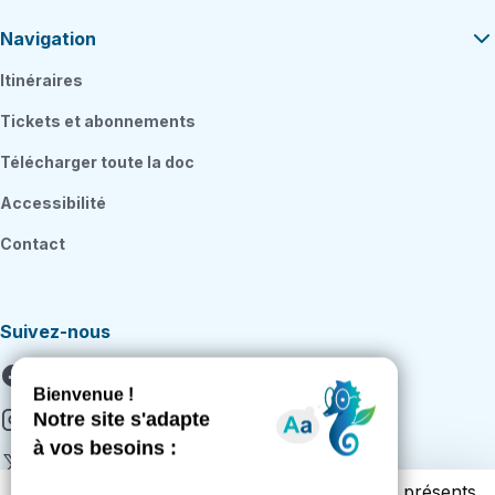
Navigation
Itinéraires
Tickets et abonnements
Télécharger toute la doc
Accessibilité
Contact
Suivez-nous
Facebook
Instagram
X
Vous trouverez ci-dessous la liste des cookies présents