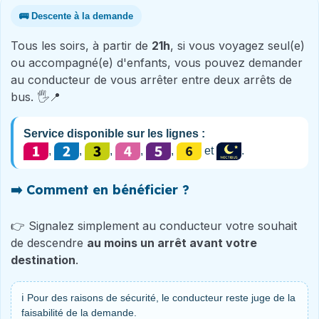
🚌 Descente à la demande
Tous les soirs, à partir de
21h
, si vous voyagez seul(e)
ou accompagné(e) d'enfants, vous pouvez demander
au conducteur de vous arrêter entre deux arrêts de
bus. 🖐📍
Service disponible sur les lignes :
,
,
,
,
,
et
.
➡️ Comment en bénéficier ?
👉 Signalez simplement au conducteur votre souhait
de descendre
au moins un arrêt avant votre
destination
.
ℹ️ Pour des raisons de sécurité, le conducteur reste juge de la
faisabilité de la demande.