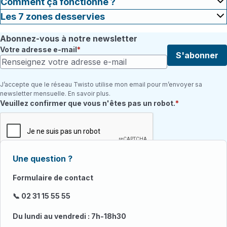
Comment ça fonctionne ?
Les 7 zones desservies
Abonnez-vous à notre newsletter
Votre adresse e-mail
S'abonner
J’accepte que le réseau Twisto utilise mon email pour m’envoyer sa
newsletter mensuelle. En savoir plus.
Champ requis
Veuillez confirmer que vous n'êtes pas un robot.
Une question ?
Formulaire de contact
📞 02 31 15 55 55
Du lundi au vendredi : 7h-18h30