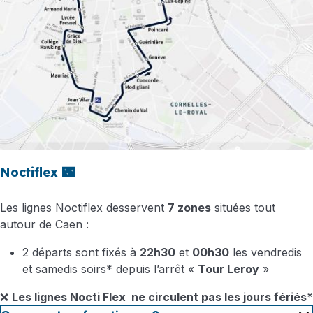
Noctiflex
🌃
Les lignes Noctiflex desservent
7 zones
situées tout
autour de Caen :
2 départs sont fixés à
22h30
et
00h30
les vendredis
et samedis soirs* depuis l’arrêt «
Tour Leroy
»
❌
Les lignes Nocti Flex ne circulent pas les jours fériés*