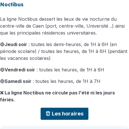
Noctibus
La ligne Noctibus dessert les lieux de vie nocturne du
centre-ville de Caen (port, centre-ville, Université ..) ainsi
que les principales résidences universitaires.
🔵
Jeudi soir
: toutes les demi-heures, de 1H à 6H (en
période scolaire) / toutes les heures, de 1H à 6H (pendant
les vacances scolaires)
🔵
Vendredi soir
: toutes les heures, de 1H à 6H
🔵
Samedi soir
: toutes les heures, de 1H à 7H
❌ La ligne Noctibus ne circule pas l'été ni les jours
fériés.
⏰ Les horaires