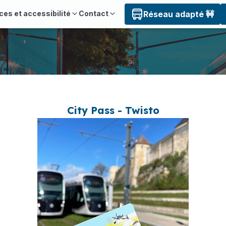
ces et accessibilité
Contact
Réseau adapté 🚧
City Pass - Twisto