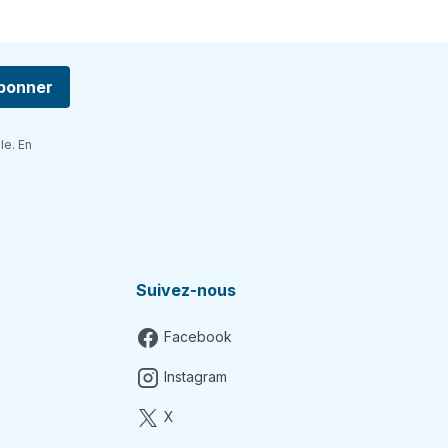
bonner
le. En
Suivez-nous
Facebook
Instagram
X