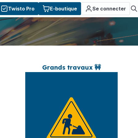
Twisto Pro
E-boutique
Se connecter
Grands travaux 🚧