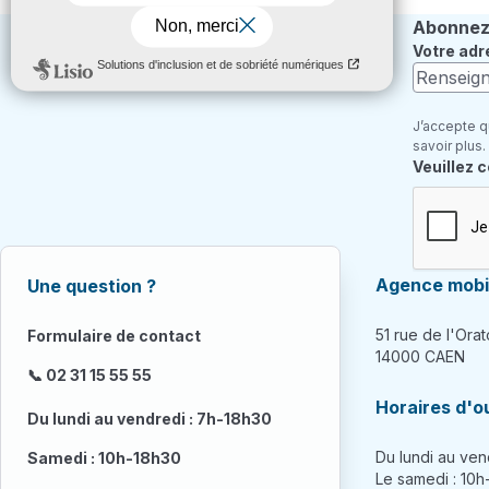
Abonnez-
Votre adr
J’accepte q
savoir plus.
Champ re
Veuillez 
Agence mobil
Une question ?
51 rue de l'Orat
Formulaire de contact
14000 CAEN
📞 02 31 15 55 55
Horaires d'o
Du lundi au vendredi : 7h-18h30
Du lundi au ven
Samedi : 10h-18h30
Le samedi : 10