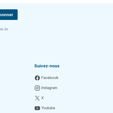
bonner
le. En
Suivez-nous
Facebook
Instagram
X
Youtube