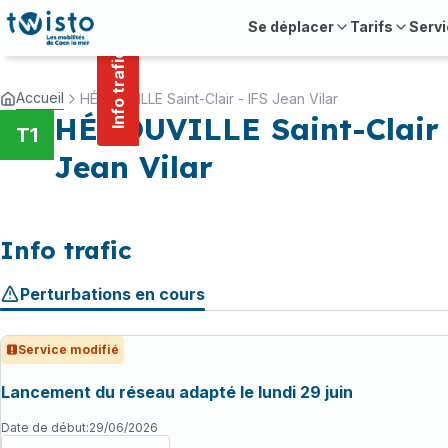
contenu
Panneau de gestion des cookies
principal
Se déplacer
Tarifs
Servi
Info trafic
Accueil
HÉROUVILLE Saint-Clair - IFS Jean Vilar
HÉROUVILLE Saint-Clair 
T1
Jean Vilar
Info trafic
Perturbations en cours
Service modifié
Lancement du réseau adapté le lundi 29 juin
Date de début
:
29/06/2026