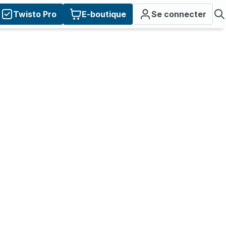
Twisto Pro
E-boutique
Se connecter