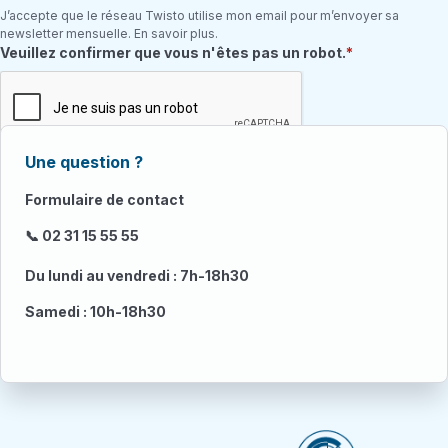
J’accepte que le réseau Twisto utilise mon email pour m’envoyer sa
newsletter mensuelle. En savoir plus.
Champ requis
Veuillez confirmer que vous n'êtes pas un robot.
Une question ?
Formulaire de contact
📞 02 31 15 55 55
Du lundi au vendredi : 7h-18h30
Samedi : 10h-18h30