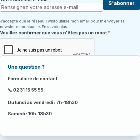
S'abonner
J’accepte que le réseau Twisto utilise mon email pour m’envoyer sa
newsletter mensuelle. En savoir plus.
Champ requis
Veuillez confirmer que vous n'êtes pas un robot.
Une question ?
Formulaire de contact
📞 02 31 15 55 55
Du lundi au vendredi : 7h-18h30
Samedi : 10h-18h30