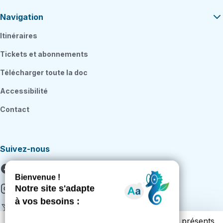
Navigation
Itinéraires
Tickets et abonnements
Télécharger toute la doc
Accessibilité
Contact
Suivez-nous
Facebook
Instagram
X
Vous trouverez ci-dessous la liste des cookies présents