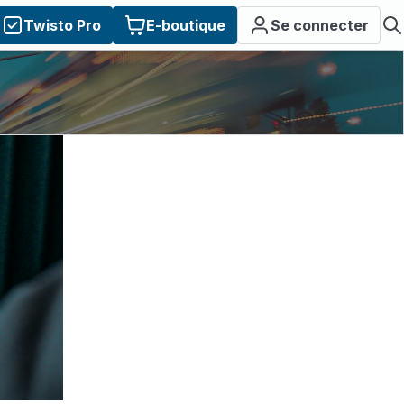
Twisto Pro
E-boutique
Se connecter