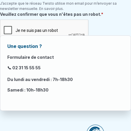
J’accepte que le réseau Twisto utilise mon email pour m’envoyer sa
newsletter mensuelle. En savoir plus.
Champ requis
Veuillez confirmer que vous n'êtes pas un robot.
Une question ?
Formulaire de contact
📞 02 31 15 55 55
Du lundi au vendredi : 7h-18h30
Samedi : 10h-18h30