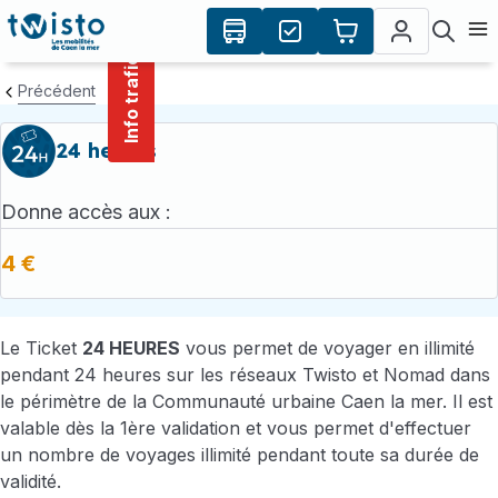
contenu
Panneau de gestion des cookies
principal
Ouvr
Info trafic
Précédent
24 heures
Donne accès aux :
4 €
Le Ticket
24 HEURES
vous permet de voyager en illimité
pendant 24 heures sur les réseaux Twisto et Nomad dans
le périmètre de la Communauté urbaine Caen la mer. Il est
valable dès la 1ère validation et vous permet d'effectuer
un nombre de voyages illimité pendant toute sa durée de
validité.