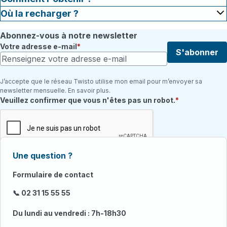
Où la recharger ?
Abonnez-vous à notre newsletter
Votre adresse e-mail
S'abonner
J’accepte que le réseau Twisto utilise mon email pour m’envoyer sa
newsletter mensuelle. En savoir plus.
Champ requis
Veuillez confirmer que vous n'êtes pas un robot.
Une question ?
Formulaire de contact
📞 02 31 15 55 55
Du lundi au vendredi : 7h-18h30