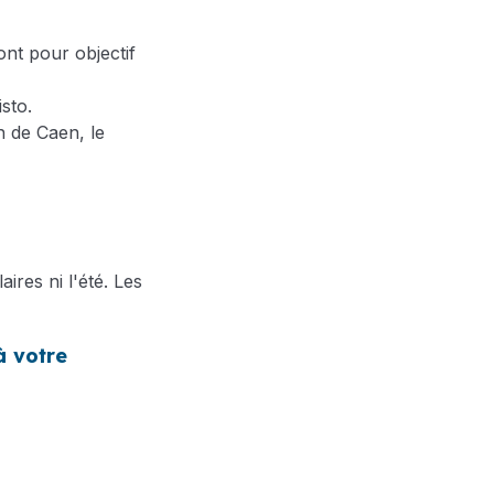
 ont pour objectif
sto.
 de Caen, le
ires ni l'été. Les
à votre