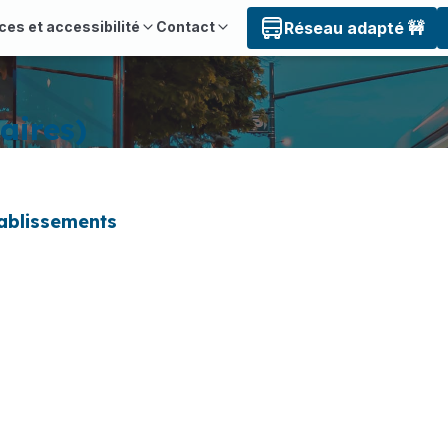
ces et accessibilité
Contact
Réseau adapté 🚧
aires)
tablissements