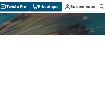
Twisto Pro
E-boutique
Se connecter