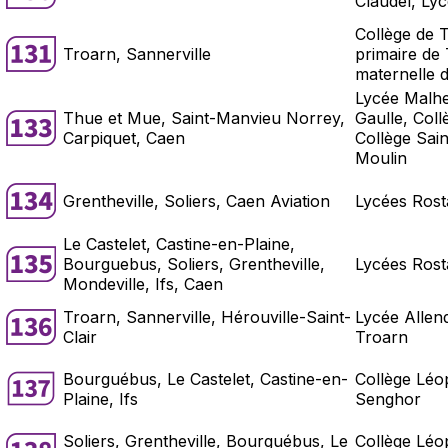
Claudel, Ly
Collège de 
Troarn, Sannerville
primaire de
maternelle 
Lycée Malhe
Thue et Mue, Saint-Manvieu Norrey,
Gaulle, Coll
Carpiquet, Caen
Collège Sain
Moulin
Grentheville, Soliers, Caen Aviation
Lycées Rost
Le Castelet, Castine-en-Plaine,
Bourguebus, Soliers, Grentheville,
Lycées Rost
Mondeville, Ifs, Caen
Troarn, Sannerville, Hérouville-Saint-
Lycée Allen
Clair
Troarn
Bourguébus, Le Castelet, Castine-en-
Collège Léo
Plaine, Ifs
Senghor
Soliers, Grentheville, Bourguébus, Le
Collège Léo