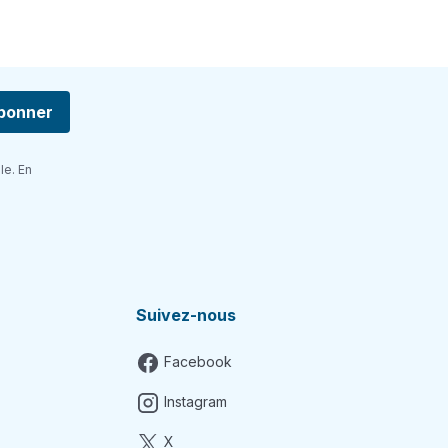
bonner
le. En
Suivez-nous
Facebook
Instagram
X