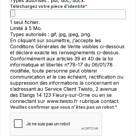
Types autorisés : pdf, doc, docx.
Téléchargez votre pièce d'identité
1 seul fichier.
Limité à 5 Mo.
Types autorisés : gif, jpg, jpeg, png.
En cliquant sur soumettre, j'accepte les
Conditions Générales de Vente visibles ci-dessous
et déclare exacte les renseignements ci-dessus.
Conformément aux articles 39 et 40 de la loi
informatique et libertés n°78-17 du 06/01/78
modifiée, toute personne peut obtenir
communication et le cas échéant, rectification ou
suppression des informations la concernant en
s’adressant au Service Client Twisto, 2 avenue
des Etangs 14 123 Fleury-sur-Orne ou en se
connectant sur www.twisto.fr rubrique contact.
Champ requis
Veuillez confirmer que vous n'êtes pas un robot.