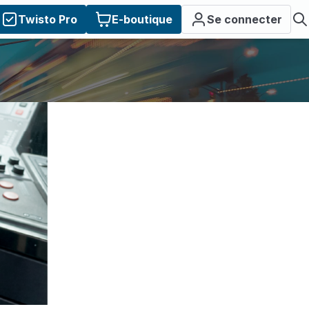
Twisto Pro
E-boutique
Se connecter