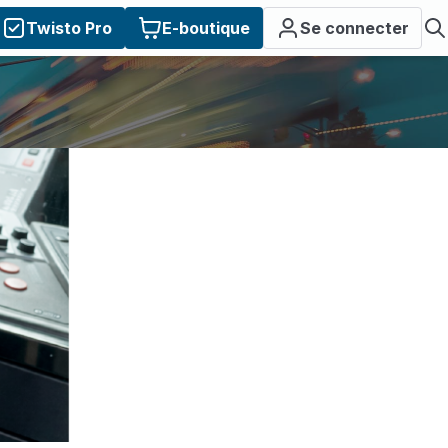
Twisto Pro
E-boutique
Se connecter