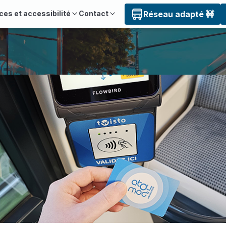
ces et accessibilité
Contact
Réseau adapté 🚧
s