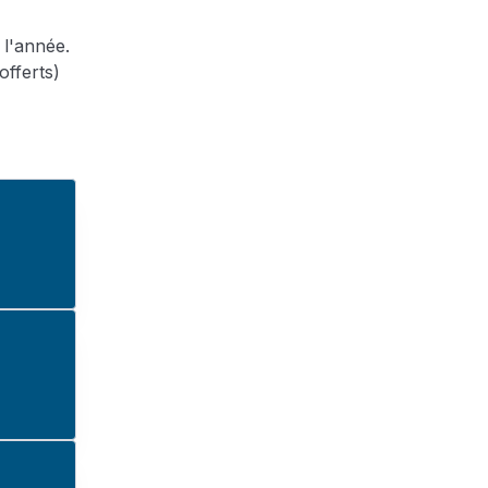
 l'année.
offerts)