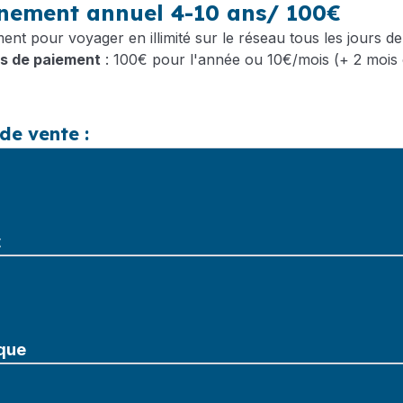
nement annuel 4-10 ans/ 100€
t pour voyager en illimité sur le réseau tous les jours de
s de paiement
: 100€ pour l'année ou 10€/mois (+ 2 mois 
de vente :
t
que