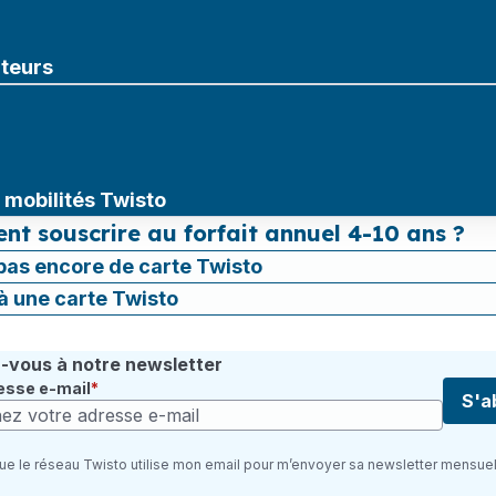
uteurs
mobilités Twisto
t souscrire au forfait annuel 4-10 ans ?
 pas encore de carte Twisto
jà une carte Twisto
vous à notre newsletter
esse e-mail
S'a
ue le réseau Twisto utilise mon email pour m’envoyer sa newsletter mensuel