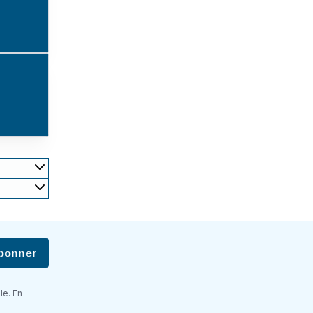
bonner
le. En