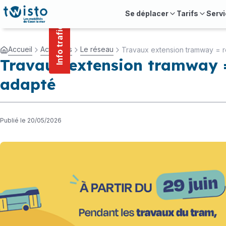
contenu
Panneau de gestion des cookies
principal
Se déplacer
Tarifs
Servi
Info trafic
Accueil
Actualités
Le réseau
Travaux extension tramway = 
Travaux extension tramway 
adapté
Publié le 20/05/2026