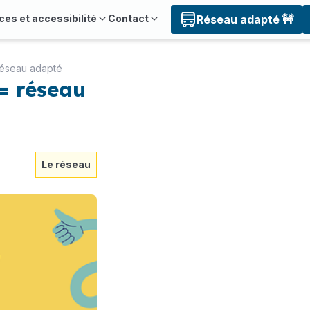
ces et accessibilité
Contact
Réseau adapté 🚧
réseau adapté
= réseau
Le réseau