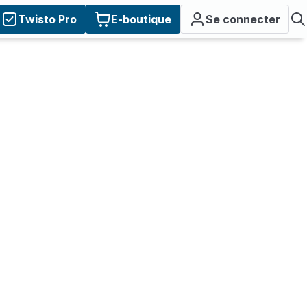
Twisto Pro
E-boutique
Se connecter