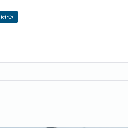
ici 👈